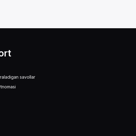
ort
raladigan savollar
rtnomasi