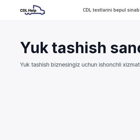
CDL testlarini bepul sinab
Yuk tashish sano
Yuk tashish biznesingiz uchun ishonchli xizmat