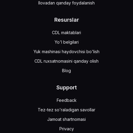
Ilovadan qanday foydalanish
Resurslar
CDL maktablari
Yo'l belgilari
Yuk mashinasi haydovchisi bo'lish
CDL ruxsatnomasini qanday olish
Blog
Support
Feedback
Tez-tez so'raladigan savollar
Jamoat shartnomasi
Privacy