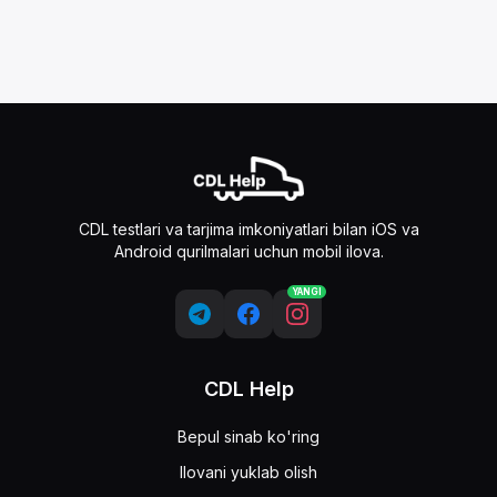
CDL testlari va tarjima imkoniyatlari bilan iOS va
Android qurilmalari uchun mobil ilova.
YANGI
CDL Help
Bepul sinab ko'ring
Ilovani yuklab olish