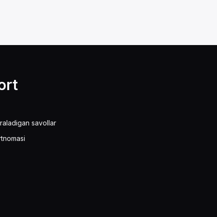
ort
raladigan savollar
rtnomasi