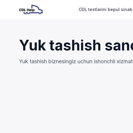
CDL testlarini bepul sinab
Yuk tashish sano
Yuk tashish biznesingiz uchun ishonchli xizmat