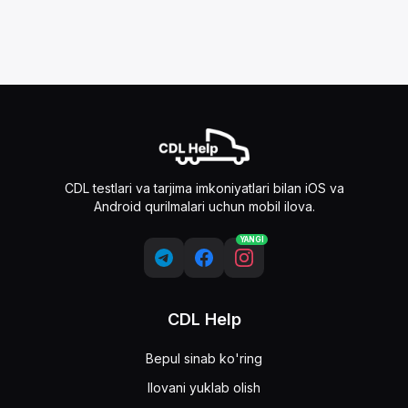
CDL testlari va tarjima imkoniyatlari bilan iOS va
Android qurilmalari uchun mobil ilova.
YANGI
CDL Help
Bepul sinab ko'ring
Ilovani yuklab olish