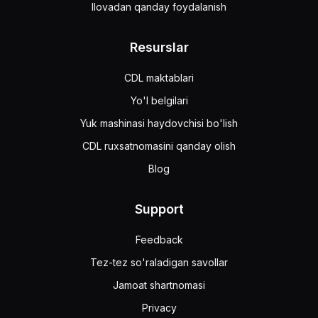
Ilovadan qanday foydalanish
Resurslar
CDL maktablari
Yo'l belgilari
Yuk mashinasi haydovchisi bo'lish
CDL ruxsatnomasini qanday olish
Blog
Support
Feedback
Tez-tez so'raladigan savollar
Jamoat shartnomasi
Privacy