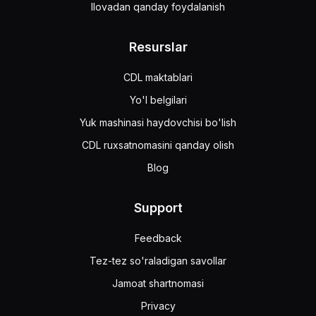
Ilovadan qanday foydalanish
Resurslar
CDL maktablari
Yo'l belgilari
Yuk mashinasi haydovchisi bo'lish
CDL ruxsatnomasini qanday olish
Blog
Support
Feedback
Tez-tez so'raladigan savollar
Jamoat shartnomasi
Privacy