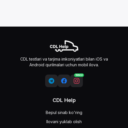
CDL testlari va tarjima imkoniyatlari bilan iOS va
Android qurilmalari uchun mobil ilova.
YANGI
CDL Help
Bepul sinab ko'ring
Ilovani yuklab olish