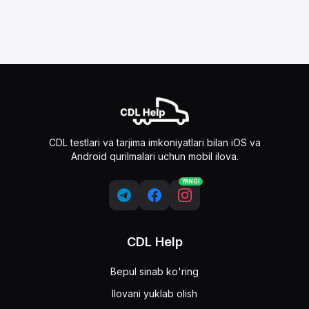
CDL testlari va tarjima imkoniyatlari bilan iOS va
Android qurilmalari uchun mobil ilova.
YANGI
CDL Help
Bepul sinab ko'ring
Ilovani yuklab olish