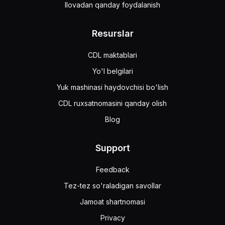
Ilovadan qanday foydalanish
Resurslar
CDL maktablari
Yo'l belgilari
Yuk mashinasi haydovchisi bo'lish
CDL ruxsatnomasini qanday olish
Blog
Support
Feedback
Tez-tez so'raladigan savollar
Jamoat shartnomasi
Privacy