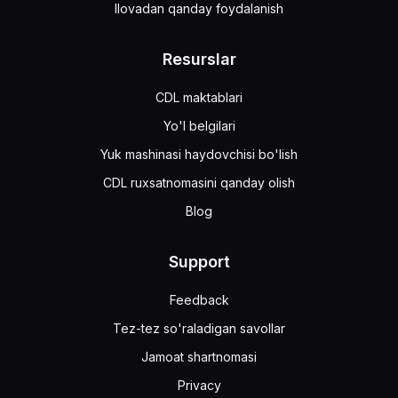
Ilovadan qanday foydalanish
Resurslar
CDL maktablari
Yo'l belgilari
Yuk mashinasi haydovchisi bo'lish
CDL ruxsatnomasini qanday olish
Blog
Support
Feedback
Tez-tez so'raladigan savollar
Jamoat shartnomasi
Privacy