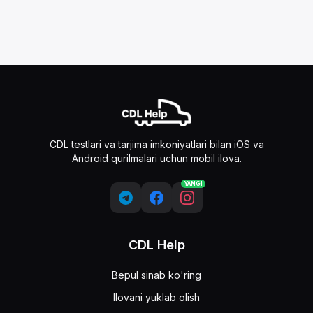
CDL testlari va tarjima imkoniyatlari bilan iOS va
Android qurilmalari uchun mobil ilova.
YANGI
CDL Help
Bepul sinab ko'ring
Ilovani yuklab olish