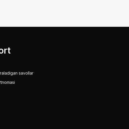
ort
raladigan savollar
rtnomasi