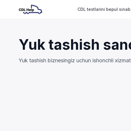
CDL testlarini bepul sinab
Yuk tashish sano
Yuk tashish biznesingiz uchun ishonchli xizmat