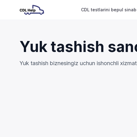
CDL testlarini bepul sinab
Yuk tashish sano
Yuk tashish biznesingiz uchun ishonchli xizmat