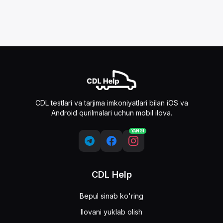
CDL testlari va tarjima imkoniyatlari bilan iOS va
Android qurilmalari uchun mobil ilova.
YANGI
CDL Help
Bepul sinab ko'ring
Ilovani yuklab olish