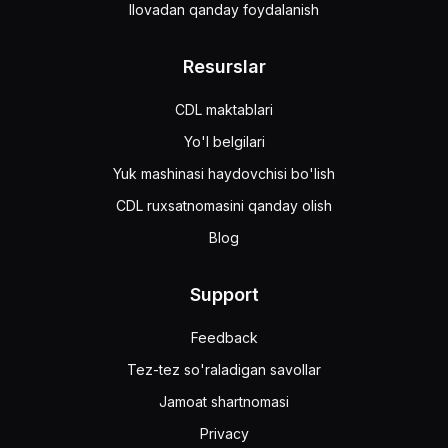
Ilovadan qanday foydalanish
Resurslar
CDL maktablari
Yo'l belgilari
Yuk mashinasi haydovchisi bo'lish
CDL ruxsatnomasini qanday olish
Blog
Support
Feedback
Tez-tez so'raladigan savollar
Jamoat shartnomasi
Privacy