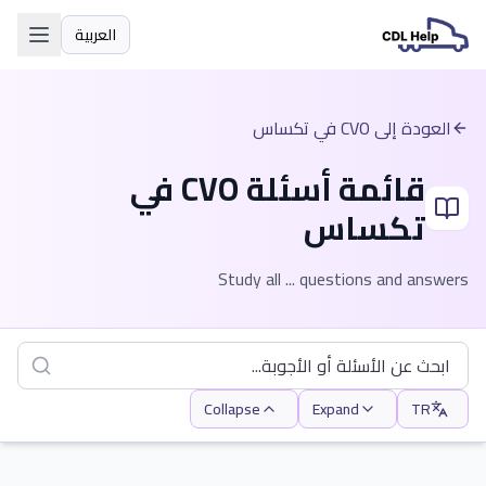
العربية
اللغة
العودة إلى CVO في تكساس
قائمة أسئلة CVO في
تكساس
Study all ... questions and answers
Collapse
Expand
TR