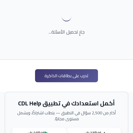
جارٍ تحميل الأسئلة...
تدرب على بطاقات الذاكرة
أكمل استعدادك في تطبيق CDL Help
أكثر من 2,500 سؤال في التطبيق — يتطلب اشتراكًا، ويشمل
مستوى مجانيًا.
قم بالتنزيل على
قم بالتنزيل على