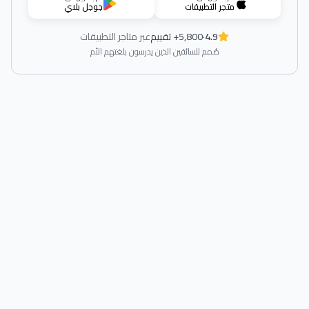
متجر التطبيقات
جوجل بلاي
4.9
·
5,800+ تقييم
عبر متاجر التطبيقات
صُمم للسائقين الذين يدرسون بلغتهم الأم