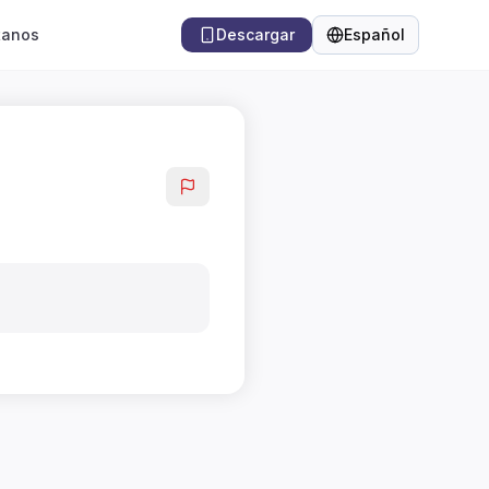
tanos
Descargar
Español
Idioma