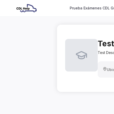
Prueba Exámenes CDL Gr
Test
Test Desc
Ubi