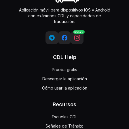
Aplicación móvil para dispositivos iOS y Android
con exámenes CDL y capacidades de
traducción.
NUEVO
CDL Help
Prueba gratis
Descargar la aplicación
Cómo usar la aplicación
Recursos
Escuelas CDL
Señales de Tránsito