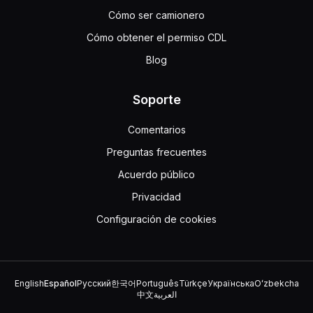
Cómo ser camionero
Cómo obtener el permiso CDL
Blog
Soporte
Comentarios
Preguntas frecuentes
Acuerdo público
Privacidad
Configuración de cookies
English
Español
Русский
한국어
Português
Türkçe
Українська
Oʻzbekcha
中文
العربية