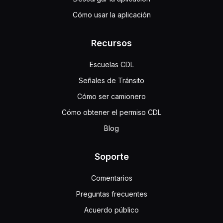
Cómo usar la aplicación
Recursos
Escuelas CDL
Señales de Tránsito
Cómo ser camionero
Cómo obtener el permiso CDL
Blog
Soporte
Comentarios
Preguntas frecuentes
Acuerdo público