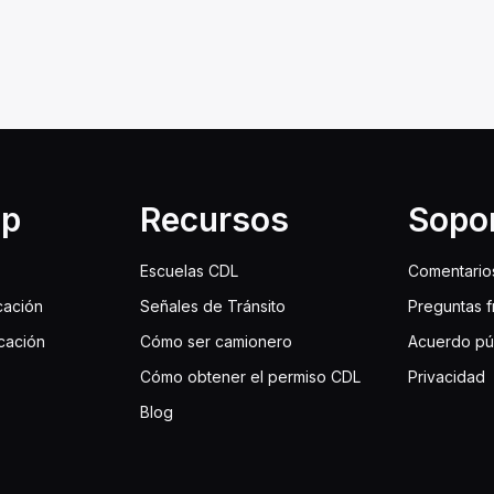
lp
Recursos
Sopo
Escuelas CDL
Comentario
cación
Señales de Tránsito
Preguntas 
icación
Cómo ser camionero
Acuerdo pú
Cómo obtener el permiso CDL
Privacidad
Blog