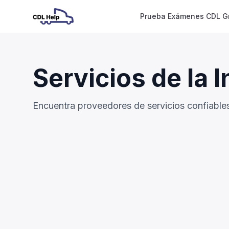
Prueba Exámenes CDL Gr
Servicios de la 
Encuentra proveedores de servicios confiables