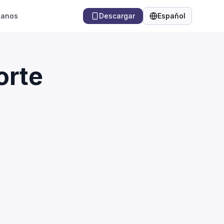
tanos
Descargar
Español
Idioma
orte