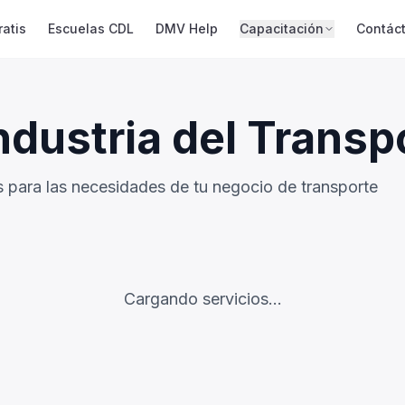
atis
Escuelas CDL
DMV Help
Capacitación
Contác
Industria del Transp
 para las necesidades de tu negocio de transporte
Cargando servicios...