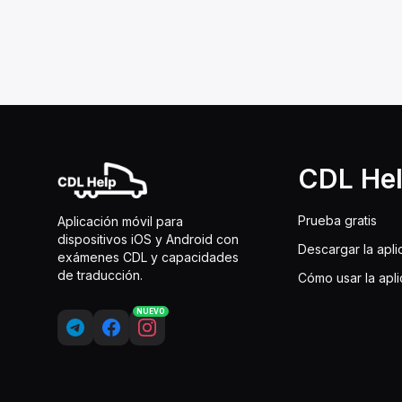
CDL He
Prueba gratis
Aplicación móvil para
dispositivos iOS y Android con
Descargar la apli
exámenes CDL y capacidades
de traducción.
Cómo usar la apl
NUEVO