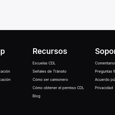
lp
Recursos
Sopo
Escuelas CDL
Comentario
cación
Señales de Tránsito
Preguntas 
icación
Cómo ser camionero
Acuerdo pú
Cómo obtener el permiso CDL
Privacidad
Blog