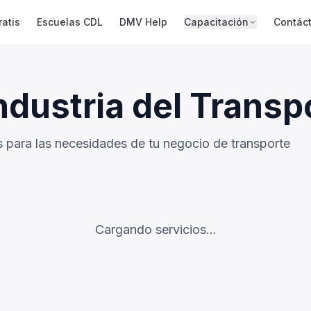
atis
Escuelas CDL
DMV Help
Capacitación
Contác
Industria del Transp
 para las necesidades de tu negocio de transporte
Cargando servicios...