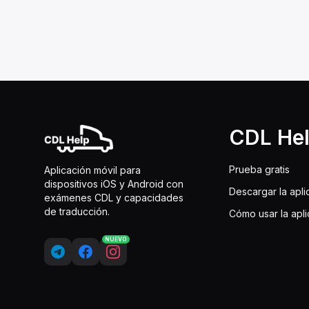
CDL He
Prueba gratis
Aplicación móvil para
dispositivos iOS y Android con
Descargar la apli
exámenes CDL y capacidades
de traducción.
Cómo usar la apl
NUEVO