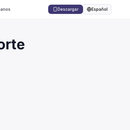
tanos
Descargar
Español
Idioma
orte