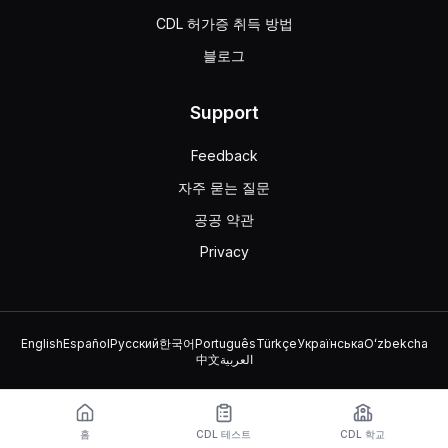
CDL 허가증 취득 방법
블로그
Support
Feedback
자주 묻는 질문
공공 약관
Privacy
English
Español
Русский
한국어
Português
Türkçe
Українська
Oʻzbekcha
中文
العربية
© 2026 TruckDriver.help LLC
이 플랫폼은 회사 소유이며 정부 기관과 관련이 없습니다.
홈
CDL 테스트
CDL 학교