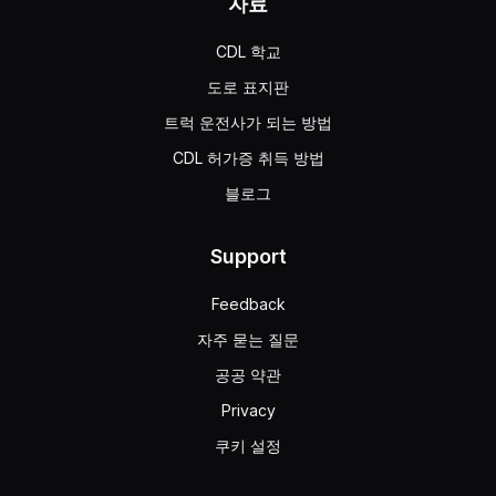
자료
CDL 학교
도로 표지판
트럭 운전사가 되는 방법
CDL 허가증 취득 방법
블로그
Support
Feedback
자주 묻는 질문
공공 약관
Privacy
쿠키 설정