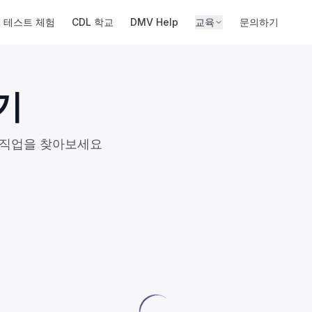
L 테스트 체험
CDL 학교
DMV Help
교육
문의하기
기
 직업을 찾아보세요