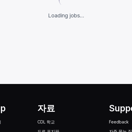
Loading jobs...
lp
자료
Supp
기
CDL 학교
Feedback
도로 표지판
자주 묻는 