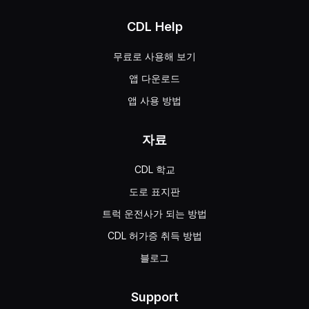
CDL Help
무료로 사용해 보기
앱 다운로드
앱 사용 방법
자료
CDL 학교
도로 표지판
트럭 운전사가 되는 방법
CDL 허가증 취득 방법
블로그
Support