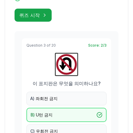
퀴즈 시작
Question
3
of
20
Score
:
2/3
이 표지판은 무엇을 의미하나요?
A
)
좌회전 금지
B
)
U턴 금지
C
)
우회전 금지