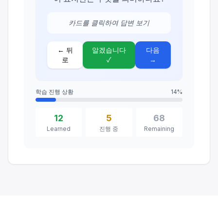
카드를 클릭하여 답변 보기
←
뒤
알겠습니다
다음
로
✓
→
학습 진행 상황
14
%
12
5
68
Learned
진행 중
Remaining