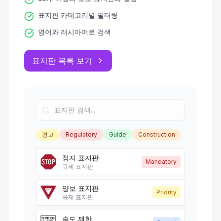
표지판 카테고리별 필터링
영어와 러시아어로 검색
표지판 목록 보기
경고
Regulatory
Guide
Construction
정지 표지판
Mandatory
규제 표지판
양보 표지판
Priority
규제 표지판
속도 제한