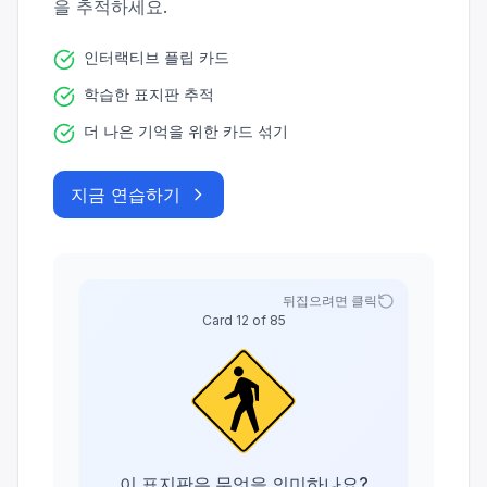
을 추적하세요.
인터랙티브 플립 카드
학습한 표지판 추적
더 나은 기억을 위한 카드 섞기
지금 연습하기
뒤집으려면 클릭
Card
12
of
85
이 표지판은 무엇을 의미하나요?