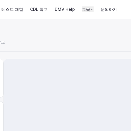
L 테스트 체험
CDL 학교
DMV Help
교육
문의하기
학교