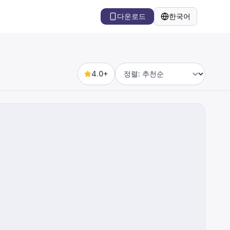
다운로드
한국어
언어
4.0+
Sort by