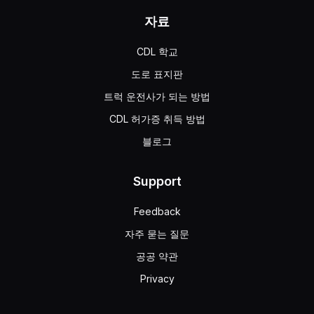
자료
CDL 학교
도로 표지판
트럭 운전사가 되는 방법
CDL 허가증 취득 방법
블로그
Support
Feedback
자주 묻는 질문
공공 약관
Privacy