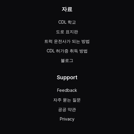
자료
CDL 학교
도로 표지판
트럭 운전사가 되는 방법
CDL 허가증 취득 방법
블로그
Support
Feedback
자주 묻는 질문
공공 약관
Privacy