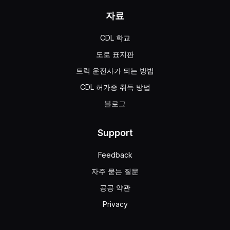
자료
CDL 학교
도로 표지판
트럭 운전사가 되는 방법
CDL 허가증 취득 방법
블로그
Support
Feedback
자주 묻는 질문
공공 약관
Privacy