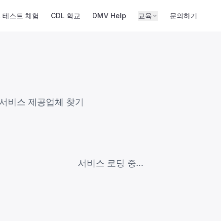
L 테스트 체험
CDL 학교
DMV Help
교육
문의하기
 서비스 제공업체 찾기
서비스 로딩 중...