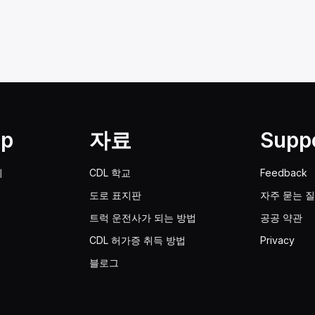
lp
자료
Supp
기
CDL 학교
Feedback
도로 표지판
자주 묻는 
트럭 운전사가 되는 방법
공공 약관
CDL 허가증 취득 방법
Privacy
블로그