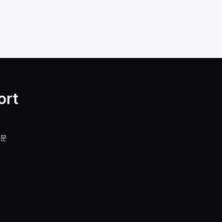
ort
질문