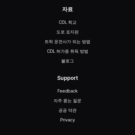
자료
CDL 학교
도로 표지판
트럭 운전사가 되는 방법
CDL 허가증 취득 방법
블로그
Support
Feedback
자주 묻는 질문
공공 약관
Privacy