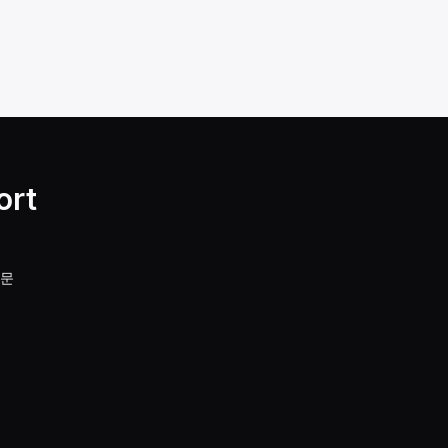
ort
질문