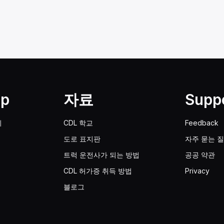
lp
자료
Supp
기
CDL 학교
Feedback
도로 표지판
자주 묻는 
트럭 운전사가 되는 방법
공공 약관
CDL 허가증 취득 방법
Privacy
블로그