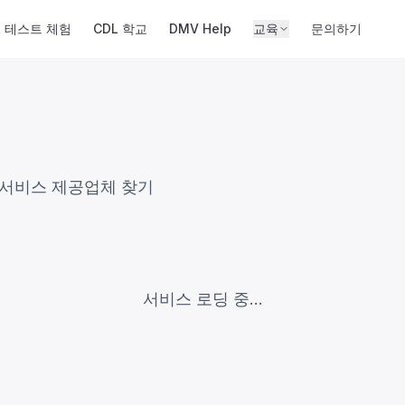
L 테스트 체험
CDL 학교
DMV Help
교육
문의하기
 서비스 제공업체 찾기
서비스 로딩 중...