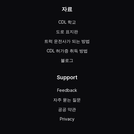
자료
CDL 학교
도로 표지판
트럭 운전사가 되는 방법
CDL 허가증 취득 방법
블로그
Support
Feedback
자주 묻는 질문
공공 약관
Privacy