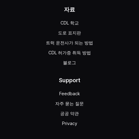
자료
CDL 학교
도로 표지판
트럭 운전사가 되는 방법
CDL 허가증 취득 방법
블로그
Support
Feedback
자주 묻는 질문
공공 약관
Privacy