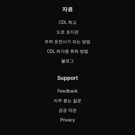
자료
CDL 학교
도로 표지판
트럭 운전사가 되는 방법
CDL 허가증 취득 방법
블로그
Support
Feedback
자주 묻는 질문
공공 약관
Privacy