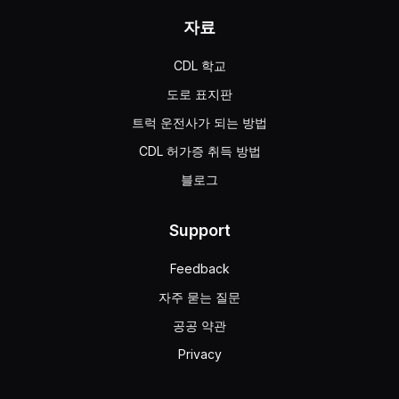
자료
CDL 학교
도로 표지판
트럭 운전사가 되는 방법
CDL 허가증 취득 방법
블로그
Support
Feedback
자주 묻는 질문
공공 약관
Privacy