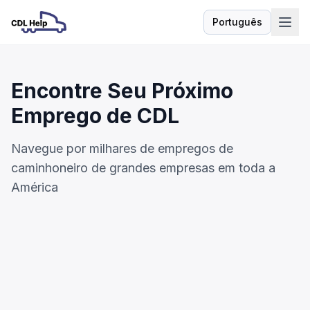
Português
Idioma
Encontre Seu Próximo
Emprego de CDL
Navegue por milhares de empregos de
caminhoneiro de grandes empresas em toda a
América