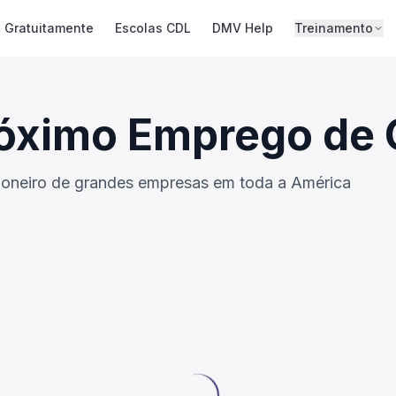
 Gratuitamente
Escolas CDL
DMV Help
Treinamento
róximo Emprego de
oneiro de grandes empresas em toda a América