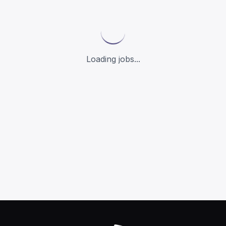
Loading jobs...