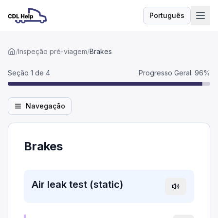
Português
Idioma
/
Inspeção pré-viagem
/
Brakes
Seção 1 de 4
Progresso Geral
:
96
%
Navegação
Brakes
Air leak test (static)