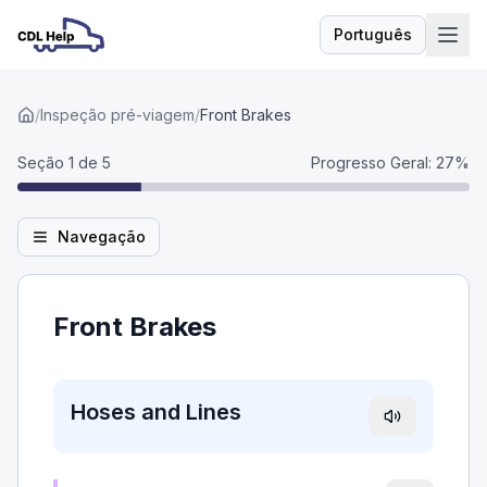
Português
Idioma
/
Inspeção pré-viagem
/
Front Brakes
Seção 1 de 5
Progresso Geral
:
27
%
Navegação
Front Brakes
Hoses and Lines