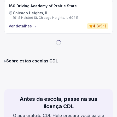
160 Driving Academy of Prairie State
Chicago Heights, IL
191 S Halsted St, Chicago Heights, IL 60411
Ver detalhes
→
4.8
(
54
)
▸
Sobre estas escolas CDL
Antes da escola, passe na sua
licença CDL
O app gratuito CDL Help prepara você para a