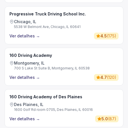
Progressive Truck Driving School Inc.
Chicago, IL
5538 W Belmont Ave, Chicago, IL 60641
Ver detalhes
→
4.5
(
175
)
160 Driving Academy
Montgomery, IL
700 S Lake St Suite B, Montgomery, IL 60538
Ver detalhes
→
4.7
(
120
)
160 Driving Academy of Des Plaines
Des Plaines, IL
1600 Golf Rd room 0705, Des Plaines, IL 60016
Ver detalhes
→
5.0
(
87
)