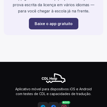
prova escrita da licença em vários idiomas —
para você chegar à escola já na frente.
Baixe o app gratuito
Aplicativo móvel para dispositivos iOS e Android
com testes de CDL e capacidades de tradução.
NOVO