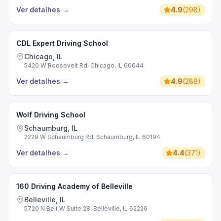
Ver detalhes
→
4.9
(
298
)
CDL Expert Driving School
Chicago, IL
5420 W Roosevelt Rd, Chicago, IL 60644
Ver detalhes
→
4.9
(
288
)
Wolf Driving School
Schaumburg, IL
2229 W Schaumburg Rd, Schaumburg, IL 60194
Ver detalhes
→
4.4
(
371
)
160 Driving Academy of Belleville
Belleville, IL
5720 N Belt W Suite 28, Belleville, IL 62226