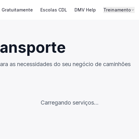
 Gratuitamente
Escolas CDL
DMV Help
Treinamento
ransporte
 para as necessidades do seu negócio de caminhões
Carregando serviços...