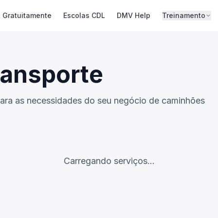
 Gratuitamente
Escolas CDL
DMV Help
Treinamento
ransporte
 para as necessidades do seu negócio de caminhões
Carregando serviços...