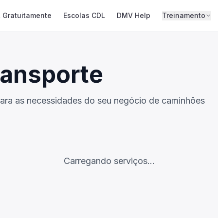
 Gratuitamente
Escolas CDL
DMV Help
Treinamento
ransporte
 para as necessidades do seu negócio de caminhões
Carregando serviços...