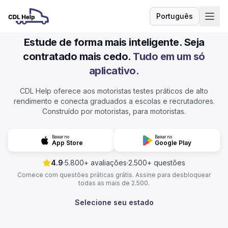
Português
Idioma
Estude de forma mais inteligente. Seja
contratado mais cedo.
Tudo em um só
aplicativo.
CDL Help oferece aos motoristas testes práticos de alto
rendimento e conecta graduados a escolas e recrutadores.
Construído por motoristas, para motoristas.
Baixar no
Baixar no
App Store
Google Play
4.9
·
5.800+ avaliações
·
2.500+ questões
Comece com questões práticas grátis. Assine para desbloquear
todas as mais de 2.500.
Selecione seu estado