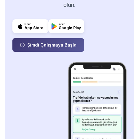
olun.
İndirin
İndirin
App Store
Google Play
Şimdi Çalışmaya Başla