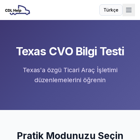
Türkçe
Dil
Texas CVO Bilgi Testi
Texas'a özgü Ticari Araç İşletimi
düzenlemelerini öğrenin
Pratik Modunuzu Seçin