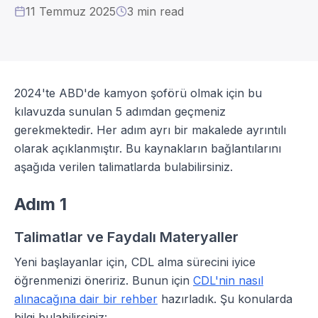
11 Temmuz 2025
3
min read
2024'te ABD'de kamyon şoförü olmak için bu
kılavuzda sunulan 5 adımdan geçmeniz
gerekmektedir. Her adım ayrı bir makalede ayrıntılı
olarak açıklanmıştır. Bu kaynakların bağlantılarını
aşağıda verilen talimatlarda bulabilirsiniz.
Adım 1
Talimatlar ve Faydalı Materyaller
Yeni başlayanlar için, CDL alma sürecini iyice
öğrenmenizi öneririz. Bunun için
CDL'nin nasıl
alınacağına dair bir rehber
hazırladık. Şu konularda
bilgi bulabilirsiniz: