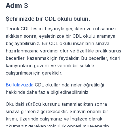
Adım 3
Şehrinizde bir CDL okulu bulun.
Teorik CDL testini başarıyla geçtikten ve ruhsatınızı
aldıktan sonra, eyaletinizde bir CDL okulu aramaya
başlayabilirsiniz. Bir CDL okulu insanların sınava
hazırlanmasına yardımcı olur ve özellikle pratik sürüş
becerileri kazanmak için faydalıdır. Bu beceriler, ticari
kamyonların güvenli ve verimli bir şekilde
çalıştırılması için gereklidir.
Bu kılavuzda
CDL okullarında neler öğretildiği
hakkında daha fazla bilgi edinebilirsiniz.
Okuldaki sürücü kursunu tamamladıktan sonra
sınava girmeniz gerekecektir. Sınavın önemli bir
kısmı, üzerinde çalışmanız ve İngilizce olarak
okumanız gereken yolculuk öncesi muayenenin