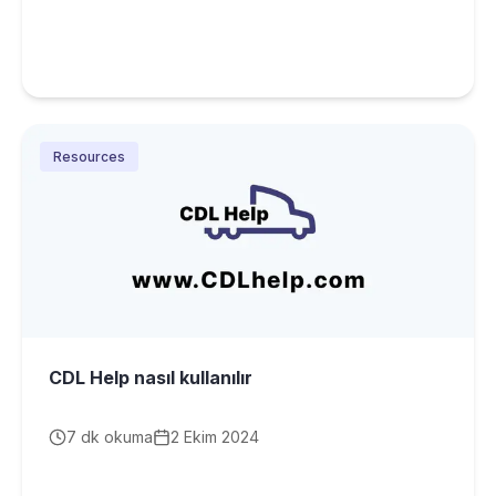
Resources
CDL Help nasıl kullanılır
7
dk okuma
2 Ekim 2024