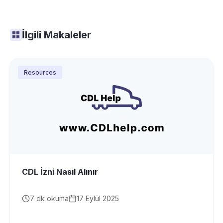
İlgili Makaleler
Resources
CDL İzni Nasıl Alınır
7
dk okuma
17 Eylül 2025