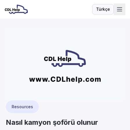
Türkçe
Dil
Resources
Nasıl kamyon şoförü olunur