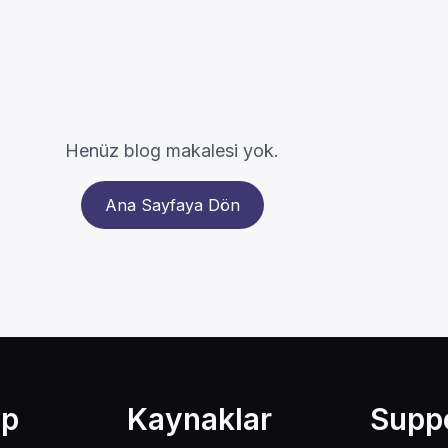
Henüz blog makalesi yok.
Ana Sayfaya Dön
lp
Kaynaklar
Supp