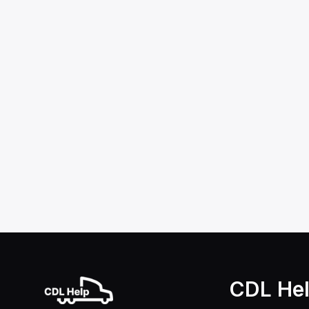
CDL He