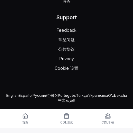
博客
Support
Feedback
常见问题
公共协议
Privacy
Cookie 设置
English
Español
Русский
한국어
Português
Türkçe
Українська
Oʻzbekcha
中文
العربية
© 2026 TruckDriver.help LLC
该平台归公司所有，与政府组织无关。
首页
CDL测试
CDL学校