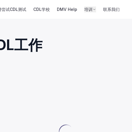
费尝试CDL测试
CDL学校
DMV Help
培训
联系我们
DL工作