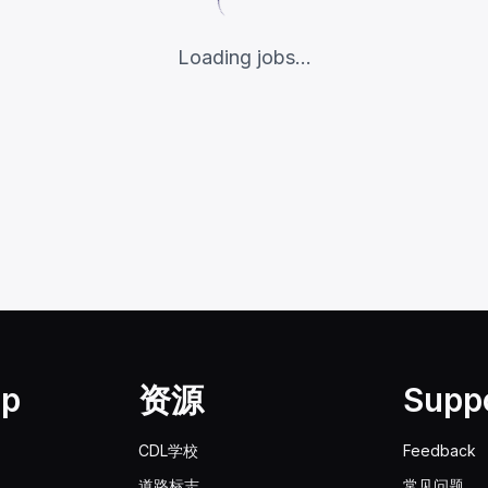
Loading jobs...
lp
资源
Supp
CDL学校
Feedback
道路标志
常见问题