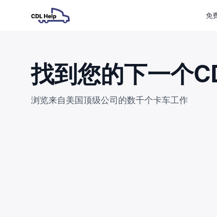
免
找到您的下一个C
浏览来自美国顶级公司的数千个卡车工作