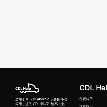
CDL He
免费试用
适用于 iOS 和 Android 设备的移动
应用，提供 CDL 测试和翻译功能。
下载应用