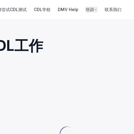
费尝试CDL测试
CDL学校
DMV Help
培训
联系我们
DL工作