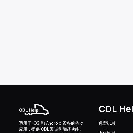
CDL He
免费试用
适用于 iOS 和 Android 设备的移动
应用，提供 CDL 测试和翻译功能。
下载应用