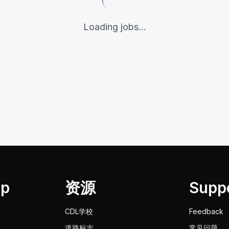
Loading jobs...
lp
资源
Supp
CDL学校
Feedback
道路标志
常见问题