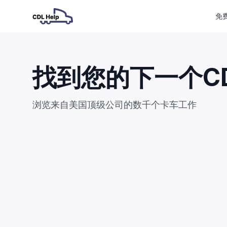
免
找到您的下一个C
浏览来自美国顶级公司的数千个卡车工作