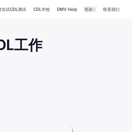
费尝试CDL测试
CDL学校
DMV Help
培训
联系我们
DL工作