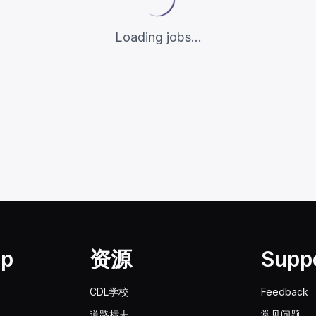
Loading jobs...
lp
资源
Supp
CDL学校
Feedback
道路标志
常见问题