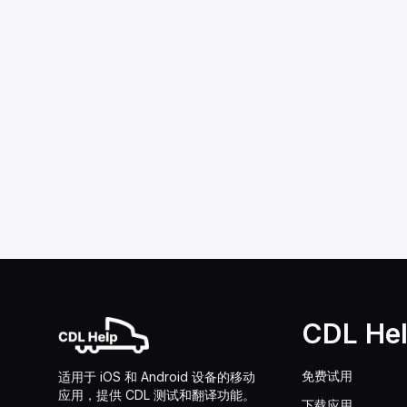
CDL He
免费试用
适用于 iOS 和 Android 设备的移动
应用，提供 CDL 测试和翻译功能。
下载应用