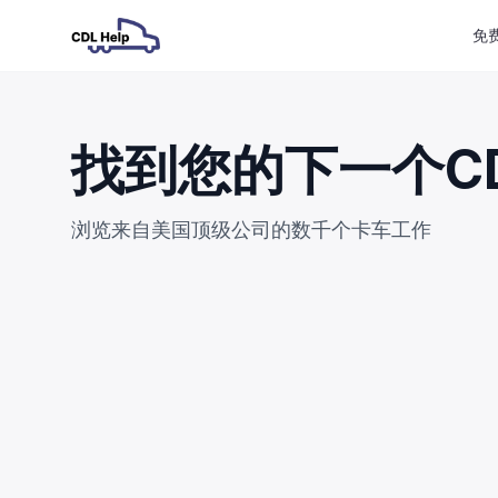
免
找到您的下一个C
浏览来自美国顶级公司的数千个卡车工作