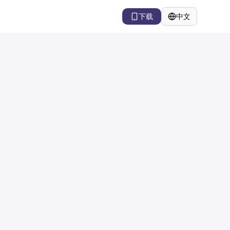
下载
中文
语言