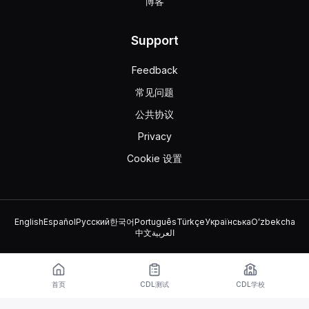
博客
Support
Feedback
常见问题
公共协议
Privacy
Cookie 设置
English
Español
Русский
한국어
Português
Türkçe
Українська
Oʻzbekcha
中文
العربية
© 2026 TruckDriver.help LLC
该平台归公司所有，与政府组织无关。
首页
CDL测试
CDL学校